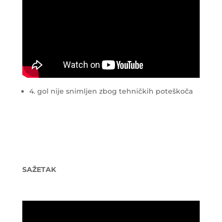
4. gol nije snimljen zbog tehničkih poteškoča
SAŽETAK