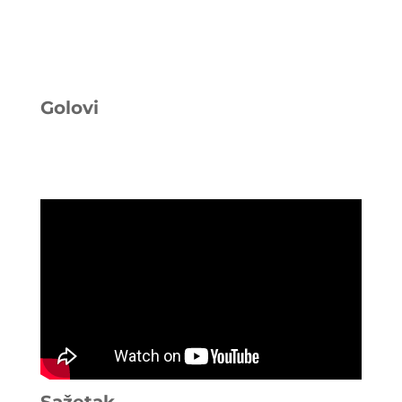
Golovi
Sažetak