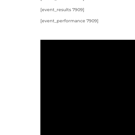
[event_results 7909]
[event_performance 7909]