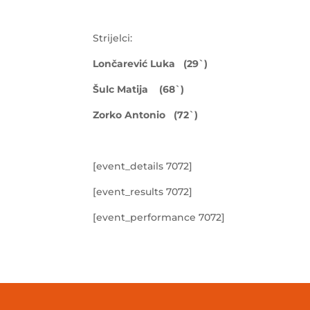
Strijelci:
Lončarević Luka (29`)
Šulc Matija (68`)
Zorko Antonio (72`)
[event_details 7072]
[event_results 7072]
[event_performance 7072]