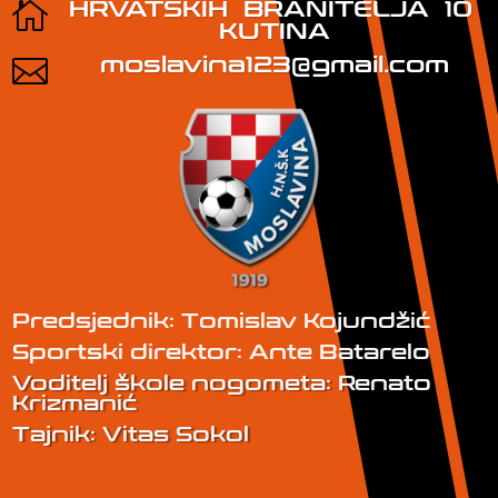
HRVATSKIH BRANITELJA 10

KUTINA
moslavina123@gmail.com

Predsjednik: Tomislav Kojundžić
Sportski direktor: Ante Batarelo
Voditelj škole nogometa: Renato
Krizmanić
Tajnik: Vitas Sokol