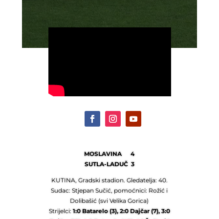
MOSLAVINA 4
SUTLA-LADUČ 3
KUTINA, Gradski stadion. Gledatelja: 40.
Sudac: Stjepan Sučić, pomoćnici: Rožić i
Dolibašić (svi Velika Gorica)
Strijelci:
1:0 Batarelo (3), 2:0 Dajčar (7), 3:0