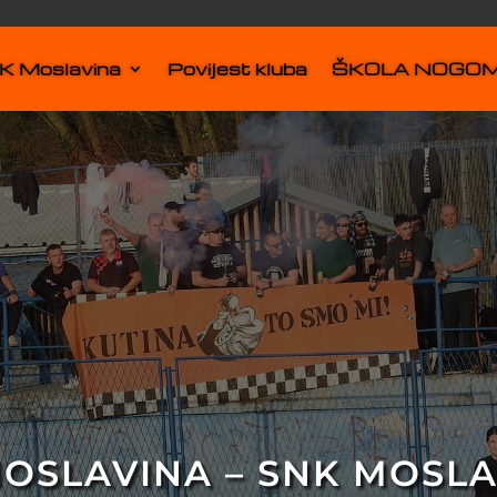
 Moslavina
Povijest kluba
ŠKOLA NOGO
OSLAVINA – SNK MOSLA