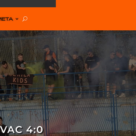
META
VAC 4:0