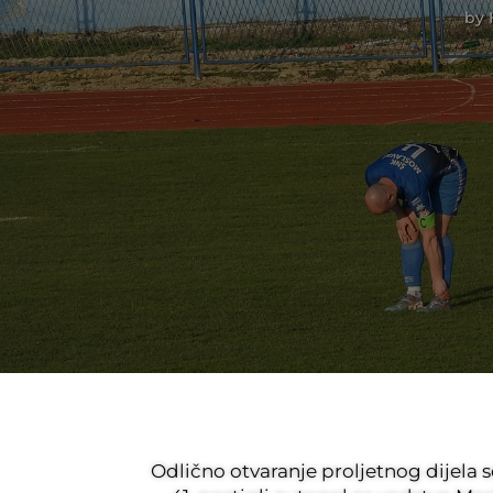
by
Odlično otvaranje proljetnog dijela se