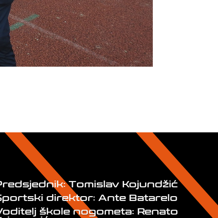
Predsjednik: Tomislav Kojundžić
Sportski direktor: Ante Batarelo
Voditelj škole nogometa: Renato