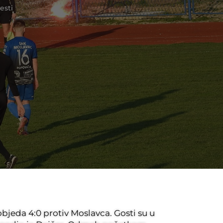
jesti
pobjeda 4:0 protiv Moslavca. Gosti su u