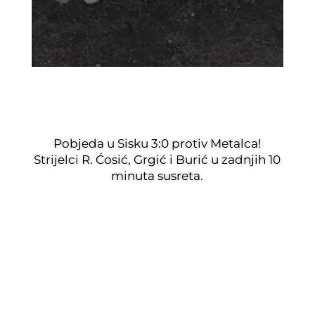
Pobjeda u Sisku 3:0 protiv Metalca!
Strijelci R. Ćosić, Grgić i Burić u zadnjih 10
minuta susreta.