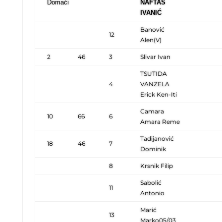
Domaći
NAFTAŠ
IVANIĆ
Banović
12
Alen(V)
2
46
3
Slivar Ivan
TSUTIDA
4
VANZELA
Erick Ken-Iti
Camara
10
66
6
Amara Reme
Tadijanović
18
46
7
Dominik
8
Krsnik Filip
Sabolić
11
Antonio
Marić
13
Marko05/03